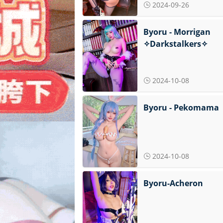
2024-09-26
Byoru - Morrigan
✧Darkstalkers✧
2024-10-08
Byoru - Pekomama
2024-10-08
Byoru-Acheron