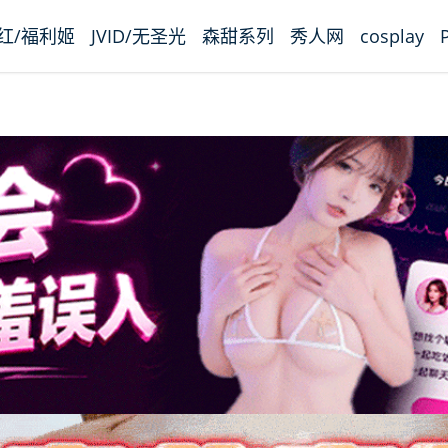
红/福利姬
JVID/无圣光
森甜系列
秀人网
cosplay