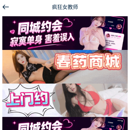
疯狂女教师