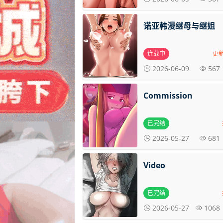
诺亚韩漫继母与继姐
连载中
更新
2026-06-09
567
Commission
已完结
2026-05-27
681
Video
已完结
2026-05-27
1068