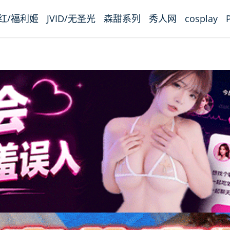
红/福利姬
JVID/无圣光
森甜系列
秀人网
cosplay