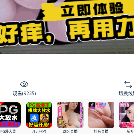
观看(9235)
切换线
PG爆大奖
开元棋牌
虎牙直播
抖音直播
新