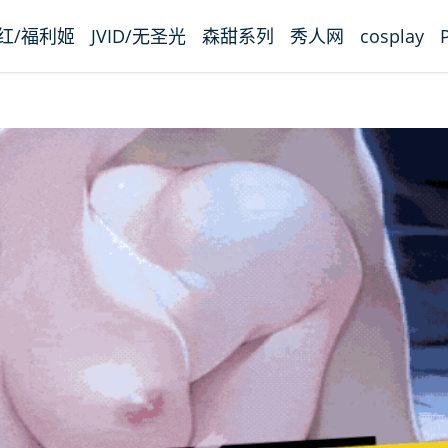
红/福利姬
JVID/无圣光
森甜系列
秀人网
cosplay