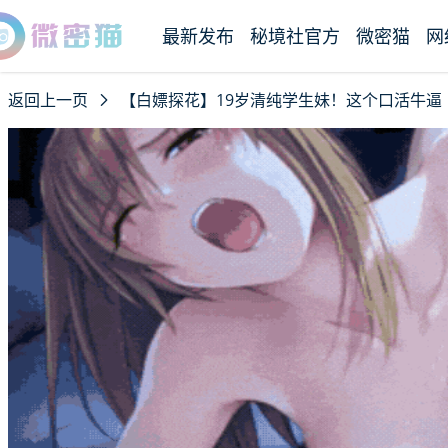
最新发布
秘境社官方
微密猫
网
返回上一页
【白嫖探花】19岁清纯学生妹！这个口活牛逼