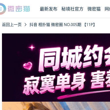
最新发布
秘境社官方
微密猫
网
返回上一页
抖音 相扑猫 微密圈 NO.005期 【11P】