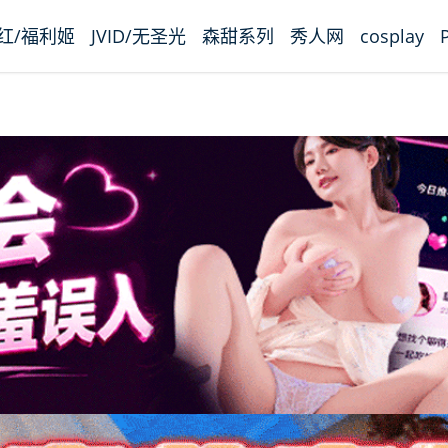
红/福利姬
JVID/无圣光
森甜系列
秀人网
cosplay