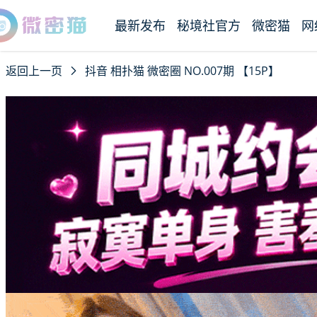
最新发布
秘境社官方
微密猫
网
返回上一页
抖音 相扑猫 微密圈 NO.007期 【15P】