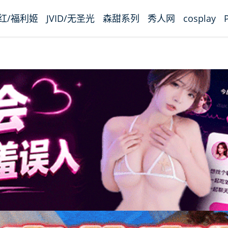
红/福利姬
JVID/无圣光
森甜系列
秀人网
cosplay