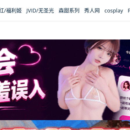
红/福利姬
JVID/无圣光
森甜系列
秀人网
cosplay