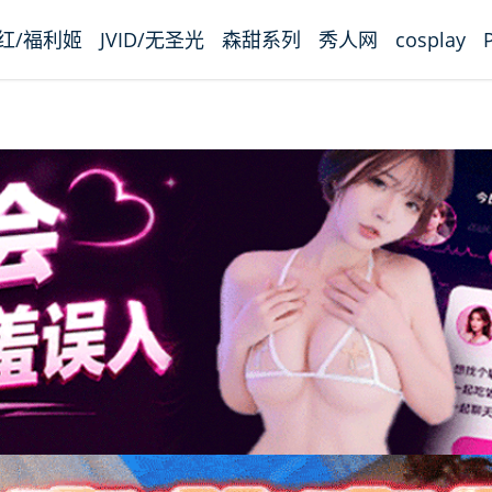
红/福利姬
JVID/无圣光
森甜系列
秀人网
cosplay