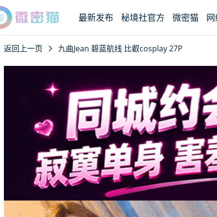
最新发布
秘境社官方
微密猫
网
返回上一页
九曲Jean 碧蓝航线 比叡cosplay 27P